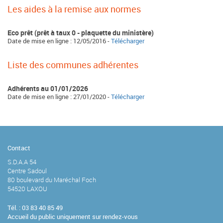
Les aides à la remise aux normes
Eco prêt (prêt à taux 0 - plaquette du ministère)
Date de mise en ligne : 12/05/2016 -
Télécharger
Liste des communes adhérentes
Adhérents au 01/01/2026
Date de mise en ligne : 27/01/2020 -
Télécharger
Contact
S.D.A.A 54
Centre Sadoul
80 boulevard du Maréchal Foch
54520 LAXOU
Tél. : 03 83 40 85 49
Accueil du public uniquement sur rendez-vous