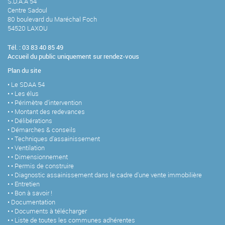
S.D.A.A 54
Centre Sadoul
80 boulevard du Maréchal Foch
54520 LAXOU
Tél. : 03 83 40 85 49
Accueil du public uniquement sur rendez-vous
Plan du site
Le SDAA 54
Les élus
Périmètre d'intervention
Montant des redevances
Délibérations
Démarches & conseils
Techniques d'assainissement
Ventilation
Dimensionnement
Permis de construire
Diagnostic assainissement dans le cadre d'une vente immobilière
Entretien
Bon à savoir !
Documentation
Documents à télécharger
Liste de toutes les communes adhérentes